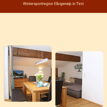
Wintersportregion Elbigenalp in Tirol.